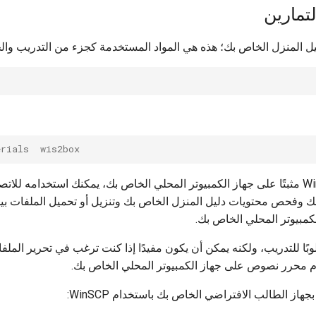
تمارين
 المنزل الخاص بك؛ هذه هي المواد المستخدمة كجزء من التدريب والج
erials  wis2box
إذا كان لديك WinSCP مثبتًا على جهاز الكمبيوتر المحلي الخاص بك، يمكنك استخدامه ل
ك وفحص محتويات دليل المنزل الخاص بك وتنزيل أو تحميل الملفات بي
كمبيوتر المحلي الخاص بك.
 مطلوبًا للتدريب، ولكنه يمكن أن يكون مفيدًا إذا كنت ترغب في تحرير الم
م محرر نصوص على جهاز الكمبيوتر المحلي الخاص بك.
جهاز الطالب الافتراضي الخاص بك باستخدام WinSCP: