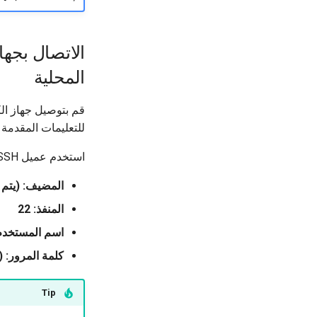
الاتصال بجها
المحلية
للتعليمات المقدمة
استخدم عميل SSH للاتصال بجهاز الطالب الافتراضي الخاص بك باستخدام المعلومات التالية:
المضيف: (يتم 
المنفذ: 22
اسم المستخدم:
كلمة المرور: (
Tip