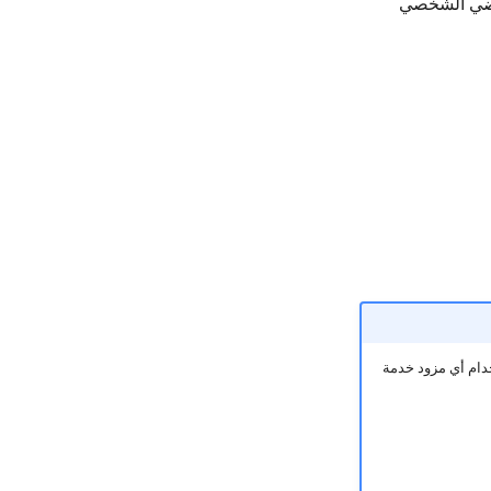
طالب الافتراضي الشخصي
دام أي مزود خدمة