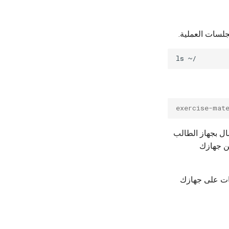
لسات العملية.
ls
exercise-mat
لاتصال بجهاز الطالب
ن جهازك
لفات على جهازك