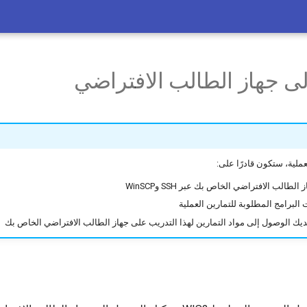
ى جهاز الطالب الافتراضي
عملية، ستكون قادرًا على:
طالب الافتراضي الخاص بك عبر SSH وWinSCP
 البرامج المطلوبة للتمارين العملية
يك الوصول إلى مواد التمارين لهذا التدريب على جهاز الطالب الافتراضي الخاص بك