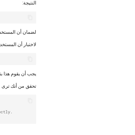
النتيجة:
لضمان أن المستخدم الخاص بك 
لاختبار أن المستخدم الخاص بك يمكنه 
يجب أن يقوم هذا بتنزيل صورة hello-world
تحقق من أنك ترى ما
ectly.