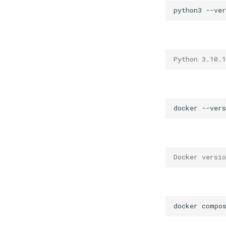
python3
Python 3.10.1
docker
Docker versio
docker
compo