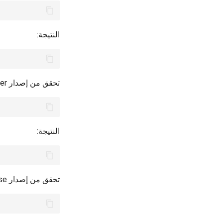
النتيجة:
تحقق من إصدار Docker:
النتيجة:
تحقق من إصدار Docker Compose: