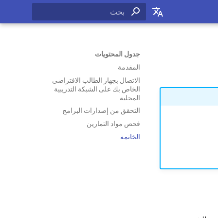
بدء البحث
English
Français
جدول المحتويات
المقدمة
Español
الاتصال بجهاز الطالب الافتراضي
中文
الخاص بك على الشبكة التدريبية
المحلية
Русский
التحقق من إصدارات البرامج
العربية
فحص مواد التمارين
الخاتمة