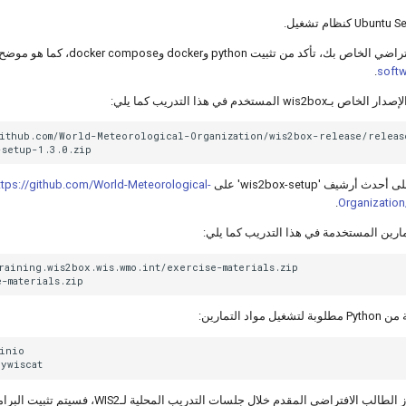
تأكد من تثبيت python وdocker وdocker compose، كما هو موضح في
.
soft
المستخدم في هذا التدريب كما يلي:
github.com/World-Meteorological-Organization/wis2box-release/releas
أرشيف 'wis2box-setup' على
ttps://github.com/World-Meteorological-
.
Organization
مارين المستخدمة في هذا التدريب كما يلي:
raining.wis2box.wis.wmo.int/exercise-materials.zip

اد التمارين:
inio

افتراضي المقدم خلال جلسات التدريب المحلية لـWIS2، فسيتم تثبيت البرامج المطلوبة مسبقًا.