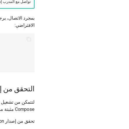
تواصل مع المدرب إذ
بمجرد الاتصال، ير
الافتراضي:
التحقق من إ
Compose مثبتة مسبقًا.
تحقق من إصدار Python: