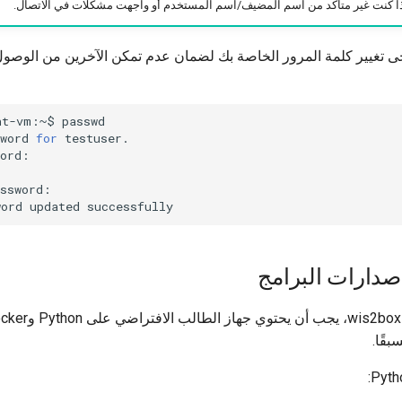
ا كنت غير متأكد من اسم المضيف/اسم المستخدم أو واجهت مشكلات في الاتصال.
جى تغيير كلمة المرور الخاصة بك لضمان عدم تمكن الآخرين من الوصو
nt-vm:~$
passwd

word
for
testuser.

ord:



ssword:

word
updated
صدارات البرامج