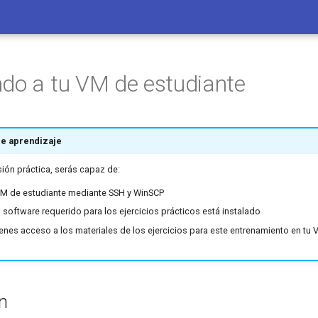
do a tu VM de estudiante
de aprendizaje
esión práctica, serás capaz de:
VM de estudiante mediante SSH y WinSCP
el software requerido para los ejercicios prácticos está instalado
tienes acceso a los materiales de los ejercicios para este entrenamiento en tu
ón