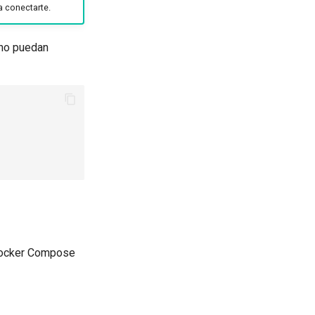
a conectarte.
 no puedan
 Docker Compose