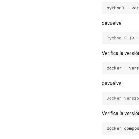
python3
devuelve:
Python 3.10.1
Verifica la versi
docker
devuelve:
Docker versio
Verifica la vers
docker
compo