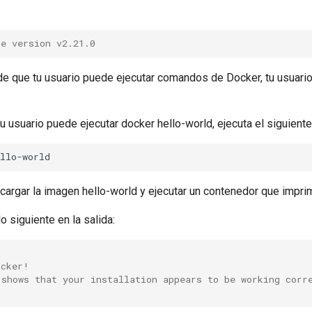
se version v2.21.0
de que tu usuario puede ejecutar comandos de Docker, tu usuario
u usuario puede ejecutar docker hello-world, ejecuta el siguien
cargar la imagen hello-world y ejecutar un contenedor que impri
o siguiente en la salida:
ocker!
 shows that your installation appears to be working corr