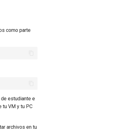
dos como parte
 de estudiante e
e tu VM y tu PC
ar archivos en tu