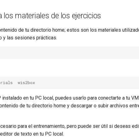
 los materiales de los ejercicios
ontenido de tu directorio home; estos son los materiales utiliza
o y las sesiones prácticas.
erials  wis2box
 instalado en tu PC local, puedes usarlo para conectarte a tu VM
ontenido de tu directorio home y descargar o subir archivos entr
esario para el entrenamiento, pero puede ser útil si deseas edit
editor de texto en tu PC local.