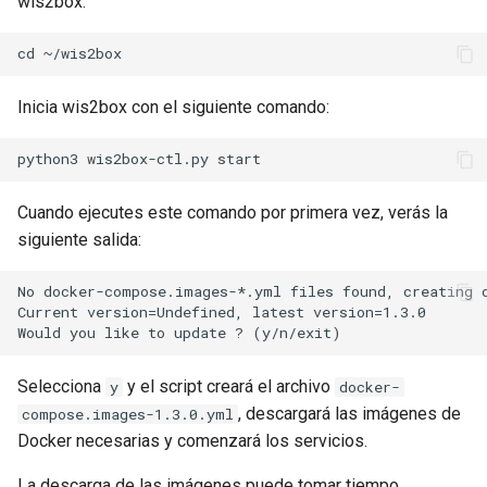
wis2box:
Inicia wis2box con el siguiente comando:
Cuando ejecutes este comando por primera vez, verás la
siguiente salida:
No docker-compose.images-*.yml files found, creating o
Current version=Undefined, latest version=1.3.0

Selecciona
y el script creará el archivo
y
docker-
, descargará las imágenes de
compose.images-1.3.0.yml
Docker necesarias y comenzará los servicios.
La descarga de las imágenes puede tomar tiempo