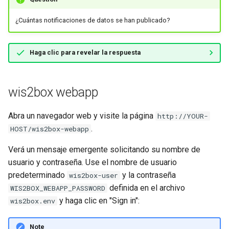
¿Cuántas notificaciones de datos se han publicado?
Haga clic para revelar la respuesta
wis2box webapp
Abra un navegador web y visite la página
http://YOUR-
.
HOST/wis2box-webapp
Verá un mensaje emergente solicitando su nombre de
usuario y contraseña. Use el nombre de usuario
predeterminado
y la contraseña
wis2box-user
definida en el archivo
WIS2BOX_WEBAPP_PASSWORD
y haga clic en "Sign in":
wis2box.env
Note