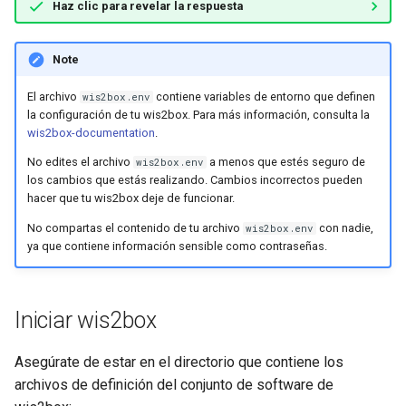
Haz clic para revelar la respuesta
Note
El archivo
contiene variables de entorno que definen
wis2box.env
la configuración de tu wis2box. Para más información, consulta la
wis2box-documentation
.
No edites el archivo
a menos que estés seguro de
wis2box.env
los cambios que estás realizando. Cambios incorrectos pueden
hacer que tu wis2box deje de funcionar.
No compartas el contenido de tu archivo
con nadie,
wis2box.env
ya que contiene información sensible como contraseñas.
Iniciar wis2box
Asegúrate de estar en el directorio que contiene los
archivos de definición del conjunto de software de