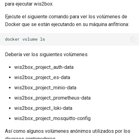
para ejecutar wis2box.
Ejecute el siguiente comando para ver los volúmenes de
Docker que se están ejecutando en su máquina anfitriona:
Debería ver los siguientes volúmenes:
wis2box_project_auth-data
wis2box_project_es-data
wis2box_project_minio-data
wis2box_project_prometheus-data
wis2box_project_loki-data
wis2box_project_mosquitto-config
Así como algunos volúmenes anónimos utilizados por los
diversos contenedores.