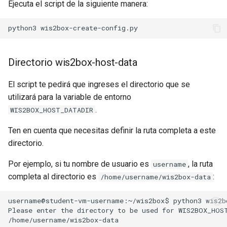
Ejecuta el script de la siguiente manera:
python3
Directorio wis2box-host-data
El script te pedirá que ingreses el directorio que se
utilizará para la variable de entorno
.
WIS2BOX_HOST_DATADIR
Ten en cuenta que necesitas definir la ruta completa a este
directorio.
Por ejemplo, si tu nombre de usuario es
, la ruta
username
completa al directorio es
:
/home/username/wis2box-data
username@student-vm-username:~/wis2box$ python3 wis2bo
Please enter the directory to be used for WIS2BOX_HOST
/home/username/wis2box-data
