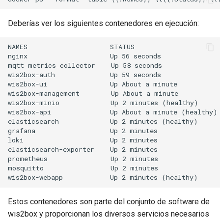
Deberías ver los siguientes contenedores en ejecución:
NAMES                     STATUS                      
nginx                     Up 56 seconds               
mqtt_metrics_collector    Up 58 seconds               
wis2box-auth              Up 59 seconds               
wis2box-ui                Up About a minute           
wis2box-management        Up About a minute           
wis2box-minio             Up 2 minutes (healthy)      
wis2box-api               Up About a minute (healthy) 
elasticsearch             Up 2 minutes (healthy)      
grafana                   Up 2 minutes                
loki                      Up 2 minutes                
elasticsearch-exporter    Up 2 minutes                
prometheus                Up 2 minutes                
mosquitto                 Up 2 minutes                
Estos contenedores son parte del conjunto de software de
wis2box y proporcionan los diversos servicios necesarios