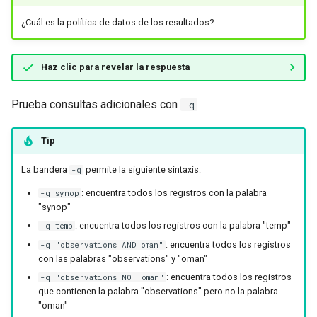
¿Cuál es la política de datos de los resultados?
Haz clic para revelar la respuesta
Prueba consultas adicionales con
-q
Tip
La bandera
permite la siguiente sintaxis:
-q
: encuentra todos los registros con la palabra
-q synop
"synop"
: encuentra todos los registros con la palabra "temp"
-q temp
: encuentra todos los registros
-q "observations AND oman"
con las palabras "observations" y "oman"
: encuentra todos los registros
-q "observations NOT oman"
que contienen la palabra "observations" pero no la palabra
"oman"