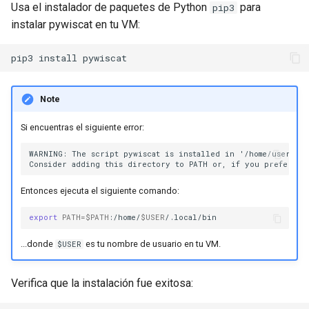
Usa el instalador de paquetes de Python
para
pip3
instalar pywiscat en tu VM:
pip3
install
Note
Si encuentras el siguiente error:
WARNING: The script pywiscat is installed in '/home/username
Entonces ejecuta el siguiente comando:
export
PATH
=
$PATH
:/home/
$USER
...donde
es tu nombre de usuario en tu VM.
$USER
Verifica que la instalación fue exitosa: