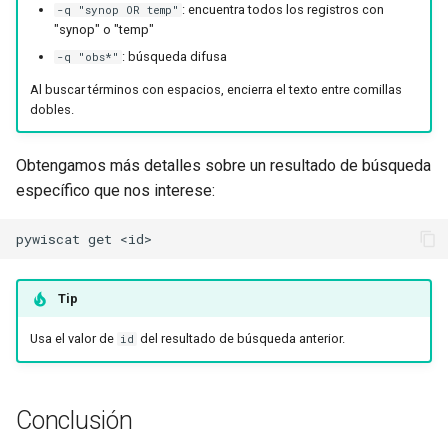
: encuentra todos los registros con
-q "synop OR temp"
"synop" o "temp"
: búsqueda difusa
-q "obs*"
Al buscar términos con espacios, encierra el texto entre comillas
dobles.
Obtengamos más detalles sobre un resultado de búsqueda
específico que nos interese:
pywiscat
get
Tip
Usa el valor de
del resultado de búsqueda anterior.
id
Conclusión