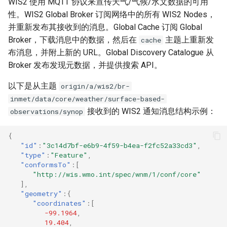
WIS2 使用 MQTT 协议来宣传天气/气候/水文数据的可用
性。WIS2 Global Broker 订阅网络中的所有 WIS2 Nodes，
并重新发布其接收到的消息。Global Cache 订阅 Global
Broker，下载消息中的数据，然后在
主题上重新发
cache
布消息，并附上新的 URL。Global Discovery Catalogue 从
Broker 发布发现元数据，并提供搜索 API。
以下是从主题
origin/a/wis2/br-
inmet/data/core/weather/surface-based-
接收到的 WIS2 通知消息结构示例：
observations/synop
{
"id"
:
"3c14d7bf-e6b9-4f59-b4ea-f2fc52a33cd3"
,
"type"
:
"Feature"
,
"conformsTo"
:[
"http://wis.wmo.int/spec/wnm/1/conf/core"
],
"geometry"
:{
"coordinates"
:[
-99.1964
,
19.404
,