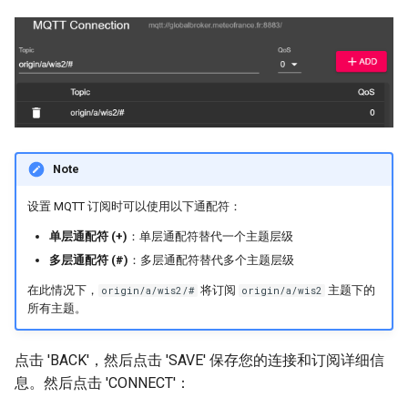
Note
设置 MQTT 订阅时可以使用以下通配符：
单层通配符 (+)
：单层通配符替代一个主题层级
多层通配符 (#)
：多层通配符替代多个主题层级
在此情况下，
将订阅
主题下的
origin/a/wis2/#
origin/a/wis2
所有主题。
点击 'BACK'，然后点击 'SAVE' 保存您的连接和订阅详细信
息。然后点击 'CONNECT'：