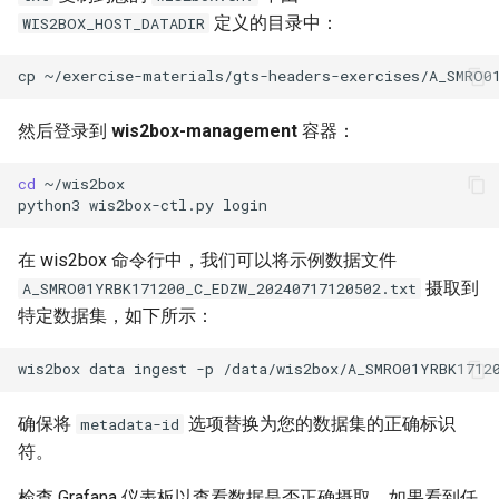
定义的目录中：
WIS2BOX_HOST_DATADIR
cp
~/exercise-materials/gts-headers-exercises/A_SMRO0
然后登录到
wis2box-management
容器：
cd
~/wis2box

python3
wis2box-ctl.py
在 wis2box 命令行中，我们可以将示例数据文件
摄取到
A_SMRO01YRBK171200_C_EDZW_20240717120502.txt
特定数据集，如下所示：
wis2box
data
ingest
-p
/data/wis2box/A_SMRO01YRBK1712
确保将
选项替换为您的数据集的正确标识
metadata-id
符。
检查 Grafana 仪表板以查看数据是否正确摄取。如果看到任