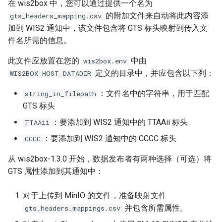
在 wis2box 中，您可以通过提供一个名为
的附加文件来自动将此内容添
gts_headers_mapping.csv
加到 WIS2 通知中，该文件包含将 GTS 标头映射到传入文
件名所需的信息。
此文件应放置在您的
中由
wis2box.env
定义的目录中，并应包含以下列：
WIS2BOX_HOST_DATADIR
：文件名中的字符串，用于匹配
string_in_filepath
GTS 标头
：要添加到 WIS2 通知中的 TTAAii 标头
TTAAii
：要添加到 WIS2 通知中的 CCCC 标头
CCCC
从 wis2box-1.3.0 开始，数据发布者有两种选择（可选）将
GTS 属性添加到其通知中：
对于上传到 MinIO 的文件，准备映射文件
并包含所需属性。
gts_headers_mappings.csv