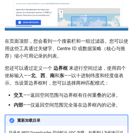
在页面顶部，您会看到一个搜索栏和一组过滤器。您可以使
用这些工具通过关键字、Centre ID 或数据策略（核心与推
荐）缩小可用记录的列表。
您还可以通过定义一个
边界框
来进行空间过滤，使用四个
坐标输入——
北
、
西
、
南
和
东
——以十进制纬度和经度值表
示。当设置边界框时，您可以选择两种匹配模式：
交叉
——返回空间范围与边界框有任何重叠的记录。
内部
——仅返回空间范围完全落在边界框内的记录。
重新加载目录
目录在 WIS2 Downloader 启动时从 GDC 加载。如果您认为列表已过