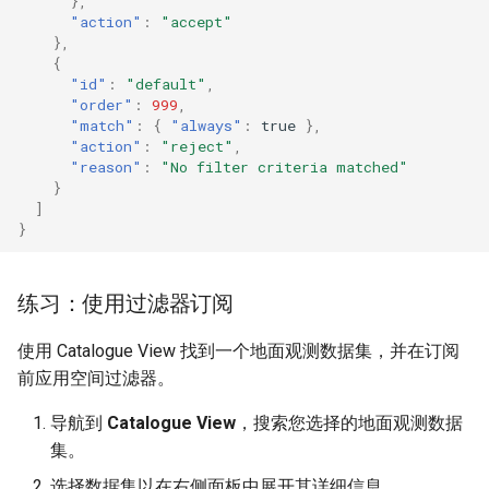
},
"action"
:
"accept"
},
{
"id"
:
"default"
,
"order"
:
999
,
"match"
:
{
"always"
:
true
},
"action"
:
"reject"
,
"reason"
:
"No filter criteria matched"
}
]
}
练习：使用过滤器订阅
使用 Catalogue View 找到一个地面观测数据集，并在订阅
前应用空间过滤器。
导航到
Catalogue View
，搜索您选择的地面观测数据
集。
选择数据集以在右侧面板中展开其详细信息。