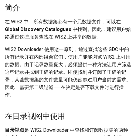
从受访问权限控制的数据集中
简介
下载
在 WIS2 中，所有数据集都有一个元数据文件，可以在
练习：订阅您 wis2box 上的
Global Discovery Catalogues
中找到。因此，建议用户始
受访问权限控制的数据集
终通过这些服务查找在 WIS2 上共享的数据。
下载过滤
WIS2 Downloader 使用这一原则，通过查找这些 GDC 中的
所有记录并在内部组合它们，使用户能够浏览 WIS2 上可用
练习：使用过滤器订阅
的数据。由于记录数量庞大，必须提供一种方法让用户筛选
这些记录并找到正确的记录。即使找到并订阅了正确的记
结论
录，某些数据集的文件数量可能仍然超过用户当前的需求。
因此，需要第二级过滤——在决定是否下载文件时进行操
作。
在目录视图中使用
目录视图
是 WIS2 Downloader 中查找和订阅数据集的两种