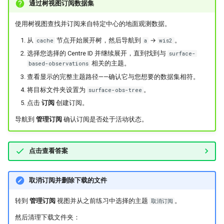
通过树视图订阅数据集
使用树视图查找并订阅来自特定中心的地面观测数据。
从
节点开始展开树，然后导航到
→
。
cache
a
wis2
选择您选择的 Centre ID 并继续展开，直到找到与
surface-
相关的主题。
based-observations
查看显示的完整主题路径——确认它与您想要的数据集相符。
将目标文件夹设置为
。
surface-obs-tree
点击
订阅
创建订阅。
导航到
管理订阅
确认订阅是否处于活动状态。
点击查看答案
取消订阅并删除下载的文件
转到
管理订阅
视图并从之前练习中选择的主题
。
取消订阅
然后清理下载文件夹：