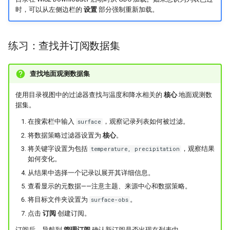
时，可以从左侧边栏的
设置
部分强制重新加载。
练习：查找并订阅数据集
查找地面观测数据集
使用目录视图中的过滤器查找与温度和降水相关的
核心
地面观测数
据集。
在搜索栏中输入
，观察记录列表如何被过滤。
surface
将数据策略过滤器设置为
核心
。
将关键字设置为包括
，观察结果
temperature, precipitation
如何变化。
从结果中选择一个记录以展开其详细信息。
查看显示的元数据——注意主题、来源中心和数据策略。
将目标文件夹设置为
。
surface-obs
点击
订阅
创建订阅。
订阅后，导航到
管理订阅
确认新订阅是否出现在列表中。