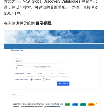
方式之一。它从 Global Discovery Catalogues 中聚合记
录，并以可搜索、可过滤的界面呈现——类似于直接浏览
GDC 门户。
在左侧边栏导航到
目录视图
。