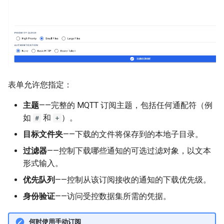
表单允许您指定：
主题
——完整的 MQTT 订阅主题，包括任何通配符（例
如
和
）。
#
+
目标文件夹
——下载的文件将保存到的本地子目录。
过滤器
——控制下载哪些通知的可选过滤对象，以文本
形式输入。
优先队列
——控制从该订阅接收的通知的下载优先级。
身份验证
——访问受控数据集所需的凭据。
何时使用手动订阅