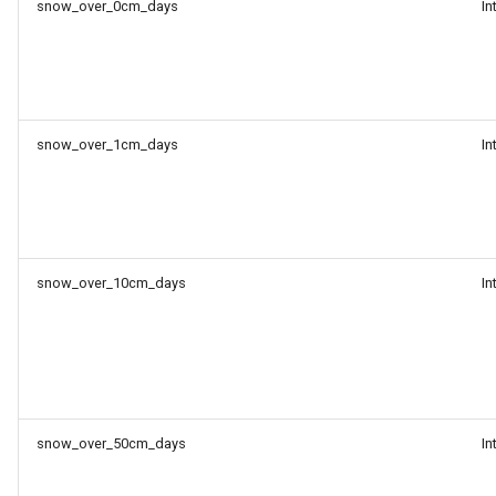
snow_over_0cm_days
In
snow_over_1cm_days
In
snow_over_10cm_days
In
snow_over_50cm_days
In