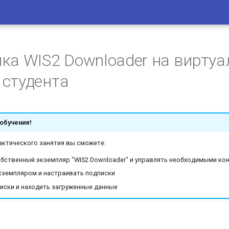
ка WIS2 Downloader на виртуа
студента
обучения!
актического занятия вы сможете:
бственный экземпляр "WIS2 Downloader" и управлять необходимыми ко
кземпляром и настраивать подписки
иски и находить загруженные данные