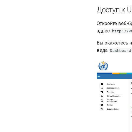
Доступ к U
Откройте веб-б
адрес
http://<
Вы окажетесь н
вида
Dashboard