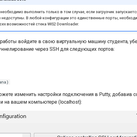
еобходимо выполнить только в том случае, если загрузчик запускается 
 недоступны. В любой конфигурации это единственные порты, необход
сех возможностей стека WIS2 Downloader.
работы войдите в свою виртуальную машину студента, уб
уннелирование через SSH для следующих портов:
ana)
ожете изменить настройки подключения в Putty, добавив с
и на вашем компьютере (localhost):