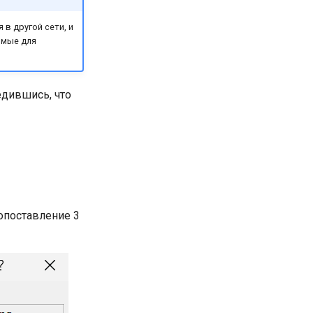
в другой сети, и
имые для
едившись, что
опоставление 3