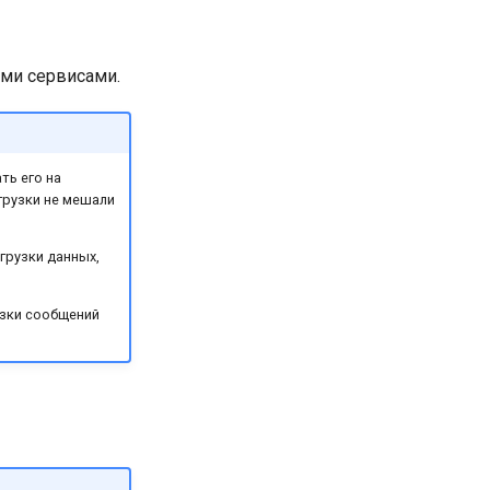
ыми сервисами.
ть его на
грузки не мешали
грузки данных,
узки сообщений